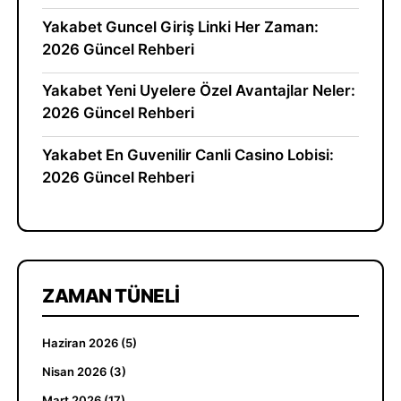
Yakabet Guncel Giriş Linki Her Zaman:
2026 Güncel Rehberi
Yakabet Yeni Uyelere Özel Avantajlar Neler:
2026 Güncel Rehberi
Yakabet En Guvenilir Canli Casino Lobisi:
2026 Güncel Rehberi
ZAMAN TÜNELI
Haziran 2026 (5)
Nisan 2026 (3)
Mart 2026 (17)