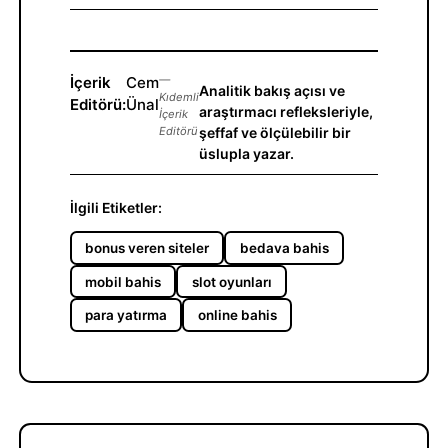
İçerik
Cem
—
Analitik bakış açısı ve
Kıdemli
Editörü:
Ünal
araştırmacı refleksleriyle,
İçerik
Editörü
şeffaf ve ölçülebilir bir
üslupla yazar.
İlgili Etiketler:
bonus veren siteler
bedava bahis
mobil bahis
slot oyunları
para yatırma
online bahis