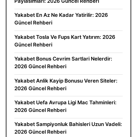
Paylasimlari: 2026 Güncel Rehberi
Yakabet En Az Ne Kadar Yatirilir: 2026
Güncel Rehberi
Yakabet Tosla Ve Fups Kart Yatırım: 2026
Güncel Rehberi
Yakabet Bonus Cevrim Sartlari Nelerdir:
2026 Güncel Rehberi
Yakabet Anlik Kayip Bonusu Veren Siteler:
2026 Güncel Rehberi
Yakabet Uefa Avrupa Ligi Mac Tahminleri:
2026 Güncel Rehberi
Yakabet Sampiyonluk Bahisleri Uzun Vadeli:
2026 Güncel Rehberi