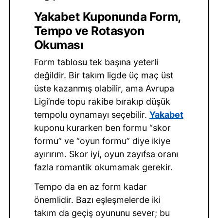
Yakabet Kuponunda Form,
Tempo ve Rotasyon
Okuması
Form tablosu tek başına yeterli
değildir. Bir takım ligde üç maç üst
üste kazanmış olabilir, ama Avrupa
Ligi’nde topu rakibe bırakıp düşük
tempolu oynamayı seçebilir.
Yakabet
kuponu kurarken ben formu “skor
formu” ve “oyun formu” diye ikiye
ayırırım. Skor iyi, oyun zayıfsa oranı
fazla romantik okumamak gerekir.
Tempo da en az form kadar
önemlidir. Bazı eşleşmelerde iki
takım da geçiş oyununu sever; bu