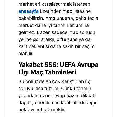
marketleri karşılaştırmak istersen
anasayfa
üzerinden maç listesine
bakabilirsin. Ama unutma, daha fazla
market daha iyi tahmin anlamına
gelmez. Bazen sadece maç sonucu
yerine gol aralığı, çifte şans ya da
kart beklentisi daha sakin bir seçim
olabilir.
Yakabet SSS: UEFA Avrupa
Ligi Maç Tahminleri
Bu bölümde en çok karıştırılan üç
soruyu kısa tuttum. Çünkü tahmin
yaparken uzun cevap bazen dikkati
dağıtır; önemli olan kontrol edeceğin
noktayı net görmektir.