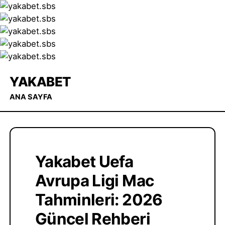
YAKABET
ANA SAYFA
Yakabet Uefa
Avrupa Ligi Mac
Tahminleri: 2026
Güncel Rehberi