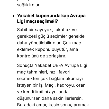
sağlıklı olur.
Yakabet kuponunda kaç Avrupa
Ligi maçı seçilmeli?
Sabit bir sayı yok, fakat az ve
gerekçesi güçlü seçimler genelde
daha yönetilebilir olur. Çok maç
eklemek kuponu büyütür, ama
kontrolünü de zorlaştırır.
Sonuçta Yakabet UEFA Avrupa Ligi
maç tahminleri, hızlı favori
seçmekten çok bağlam okumayı
isteyen bir iş. Maçı, kadroyu, oranı
ve kendi limitini aynı anda
düşünürsen daha sakin ilerlersin.
Buradaki amaç kesin sonuç aramak