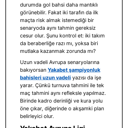
durumda gol bahsi daha mantıklı
görünebilir. Fakat iki tarafın da ilk
maçta risk almak istemediği bir
senaryoda aynı tahmin gereksiz
cesur olur. Şunu kontrol et: iki takım
da beraberliğe razı mı, yoksa biri
mutlaka kazanmak zorunda mı?
Uzun vadeli Avrupa senaryolarına
bakıyorsan
Yakabet şampiyonluk
bahisleri uzun vadeli
yazısı da işe
yarar. Çünkü turnuva tahmini ile tek
maç tahmini aynı refleksle yapılmaz.
Birinde kadro derinliği ve kura yolu
öne çıkar, diğerinde o akşamki plan
belirleyici olur.