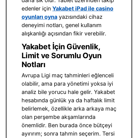
daha sık olur. Tablet üzerinden takip
edenler için
Yakabet iPad ile casino
oyunları oyna
yazısındaki cihaz
deneyimi notları, genel kullanım
alışkanlığı açısından fikir verebilir.
Yakabet İçin Güvenlik,
Limit ve Sorumlu Oyun
Notları
Avrupa Ligi maç tahminleri eğlenceli
olabilir, ama para yönetimi yoksa iyi
analiz bile yorucu hale gelir. Yakabet
hesabında günlük ya da haftalık limit
belirlemek, özellikle arka arkaya maç
olan perşembe akşamlarında
önemlidir. Ben burada önce bütçeyi
ayırırım; sonra tahmin seçerim. Tersi