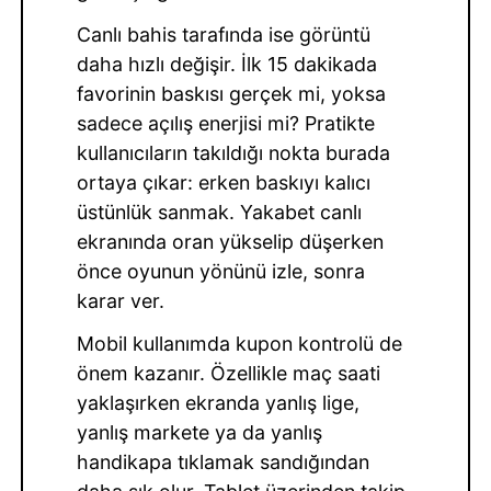
Canlı bahis tarafında ise görüntü
daha hızlı değişir. İlk 15 dakikada
favorinin baskısı gerçek mi, yoksa
sadece açılış enerjisi mi? Pratikte
kullanıcıların takıldığı nokta burada
ortaya çıkar: erken baskıyı kalıcı
üstünlük sanmak. Yakabet canlı
ekranında oran yükselip düşerken
önce oyunun yönünü izle, sonra
karar ver.
Mobil kullanımda kupon kontrolü de
önem kazanır. Özellikle maç saati
yaklaşırken ekranda yanlış lige,
yanlış markete ya da yanlış
handikapa tıklamak sandığından