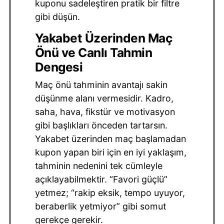
kuponu sadeleştiren pratik bir filtre
gibi düşün.
Yakabet Üzerinden Maç
Önü ve Canlı Tahmin
Dengesi
Maç önü tahminin avantajı sakin
düşünme alanı vermesidir. Kadro,
saha, hava, fikstür ve motivasyon
gibi başlıkları önceden tartarsın.
Yakabet üzerinden maç başlamadan
kupon yapan biri için en iyi yaklaşım,
tahminin nedenini tek cümleyle
açıklayabilmektir. “Favori güçlü”
yetmez; “rakip eksik, tempo uyuyor,
beraberlik yetmiyor” gibi somut
gerekçe gerekir.