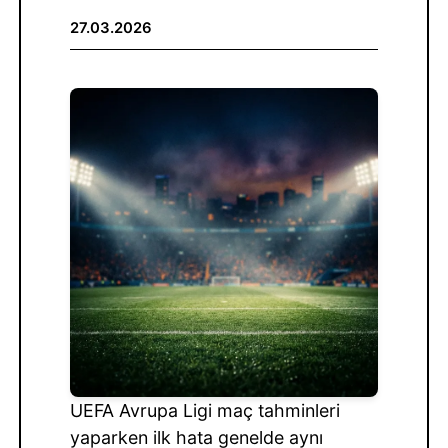
27.03.2026
UEFA Avrupa Ligi maç tahminleri
yaparken ilk hata genelde aynı