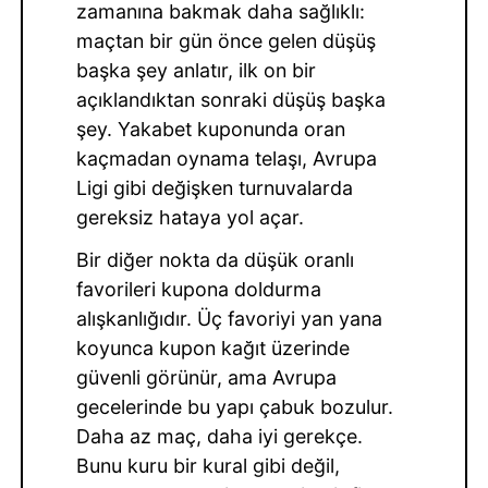
zamanına bakmak daha sağlıklı:
maçtan bir gün önce gelen düşüş
başka şey anlatır, ilk on bir
açıklandıktan sonraki düşüş başka
şey. Yakabet kuponunda oran
kaçmadan oynama telaşı, Avrupa
Ligi gibi değişken turnuvalarda
gereksiz hataya yol açar.
Bir diğer nokta da düşük oranlı
favorileri kupona doldurma
alışkanlığıdır. Üç favoriyi yan yana
koyunca kupon kağıt üzerinde
güvenli görünür, ama Avrupa
gecelerinde bu yapı çabuk bozulur.
Daha az maç, daha iyi gerekçe.
Bunu kuru bir kural gibi değil,