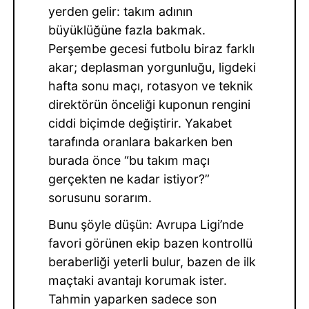
yerden gelir: takım adının
büyüklüğüne fazla bakmak.
Perşembe gecesi futbolu biraz farklı
akar; deplasman yorgunluğu, ligdeki
hafta sonu maçı, rotasyon ve teknik
direktörün önceliği kuponun rengini
ciddi biçimde değiştirir. Yakabet
tarafında oranlara bakarken ben
burada önce “bu takım maçı
gerçekten ne kadar istiyor?”
sorusunu sorarım.
Bunu şöyle düşün: Avrupa Ligi’nde
favori görünen ekip bazen kontrollü
beraberliği yeterli bulur, bazen de ilk
maçtaki avantajı korumak ister.
Tahmin yaparken sadece son