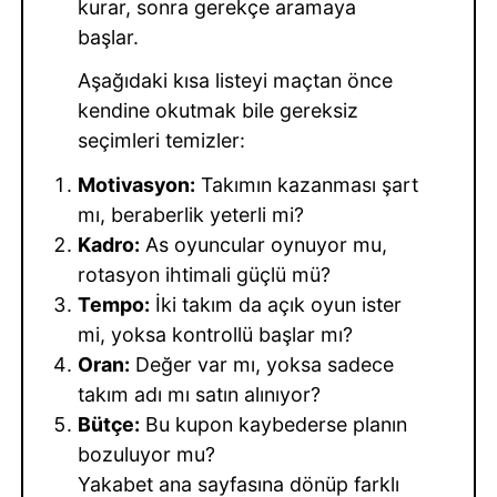
kurar, sonra gerekçe aramaya
başlar.
Aşağıdaki kısa listeyi maçtan önce
kendine okutmak bile gereksiz
seçimleri temizler:
Motivasyon:
Takımın kazanması şart
mı, beraberlik yeterli mi?
Kadro:
As oyuncular oynuyor mu,
rotasyon ihtimali güçlü mü?
Tempo:
İki takım da açık oyun ister
mi, yoksa kontrollü başlar mı?
Oran:
Değer var mı, yoksa sadece
takım adı mı satın alınıyor?
Bütçe:
Bu kupon kaybederse planın
bozuluyor mu?
Yakabet ana sayfasına dönüp farklı