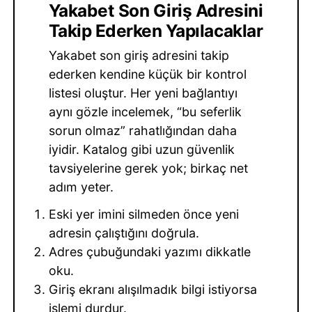
Yakabet Son Giriş Adresini
Takip Ederken Yapılacaklar
Yakabet son giriş adresini takip
ederken kendine küçük bir kontrol
listesi oluştur. Her yeni bağlantıyı
aynı gözle incelemek, “bu seferlik
sorun olmaz” rahatlığından daha
iyidir. Katalog gibi uzun güvenlik
tavsiyelerine gerek yok; birkaç net
adım yeter.
Eski yer imini silmeden önce yeni
adresin çalıştığını doğrula.
Adres çubuğundaki yazımı dikkatle
oku.
Giriş ekranı alışılmadık bilgi istiyorsa
işlemi durdur.