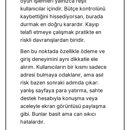
oyun işlemleri yalnızca reşit
kullanıcılar içindir. Bütçe kontrolünü
kaybettiğini hissediyorsan, burada
durmak en doğru karardır. Kayıp
telafi etmeye çalışmak pratikte en
riskli davranışlardan biridir.
Ben bu noktada özellikle ödeme ve
giriş deneyimini aynı dikkatle ele
alırım. Kullanıcıların bir kısmı sadece
adresi bulmaya odaklanır, ama asıl
risk bazen sonraki adımda çıkar:
yanlış sayfaya para yatırma, sahte
destek hesabıyla konuşma veya
aceleyle ekran görüntüsü paylaşma
gibi. Bunlar basit ama can sıkıcı
hatalardır.