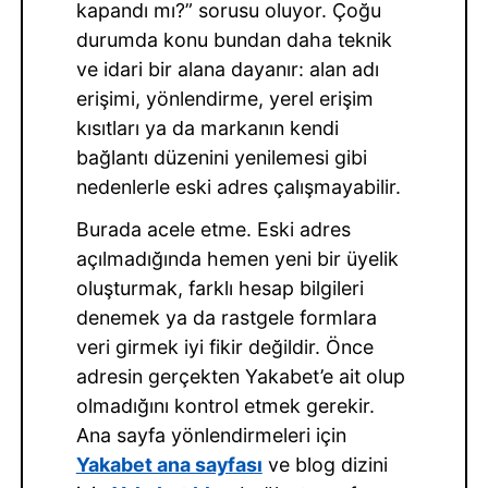
kapandı mı?” sorusu oluyor. Çoğu
durumda konu bundan daha teknik
ve idari bir alana dayanır: alan adı
erişimi, yönlendirme, yerel erişim
kısıtları ya da markanın kendi
bağlantı düzenini yenilemesi gibi
nedenlerle eski adres çalışmayabilir.
Burada acele etme. Eski adres
açılmadığında hemen yeni bir üyelik
oluşturmak, farklı hesap bilgileri
denemek ya da rastgele formlara
veri girmek iyi fikir değildir. Önce
adresin gerçekten Yakabet’e ait olup
olmadığını kontrol etmek gerekir.
Ana sayfa yönlendirmeleri için
Yakabet ana sayfası
ve blog dizini