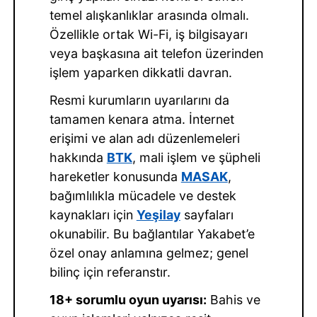
temel alışkanlıklar arasında olmalı.
Özellikle ortak Wi-Fi, iş bilgisayarı
veya başkasına ait telefon üzerinden
işlem yaparken dikkatli davran.
Resmi kurumların uyarılarını da
tamamen kenara atma. İnternet
erişimi ve alan adı düzenlemeleri
hakkında
BTK
, mali işlem ve şüpheli
hareketler konusunda
MASAK
,
bağımlılıkla mücadele ve destek
kaynakları için
Yeşilay
sayfaları
okunabilir. Bu bağlantılar Yakabet’e
özel onay anlamına gelmez; genel
bilinç için referanstır.
18+ sorumlu oyun uyarısı:
Bahis ve