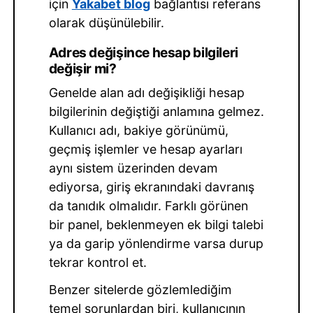
için
Yakabet blog
bağlantısı referans
olarak düşünülebilir.
Adres değişince hesap bilgileri
değişir mi?
Genelde alan adı değişikliği hesap
bilgilerinin değiştiği anlamına gelmez.
Kullanıcı adı, bakiye görünümü,
geçmiş işlemler ve hesap ayarları
aynı sistem üzerinden devam
ediyorsa, giriş ekranındaki davranış
da tanıdık olmalıdır. Farklı görünen
bir panel, beklenmeyen ek bilgi talebi
ya da garip yönlendirme varsa durup
tekrar kontrol et.
Benzer sitelerde gözlemlediğim
temel sorunlardan biri, kullanıcının