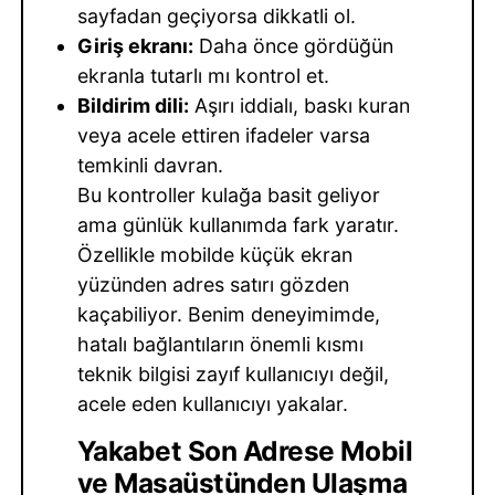
sayfadan geçiyorsa dikkatli ol.
Giriş ekranı:
Daha önce gördüğün
ekranla tutarlı mı kontrol et.
Bildirim dili:
Aşırı iddialı, baskı kuran
veya acele ettiren ifadeler varsa
temkinli davran.
Bu kontroller kulağa basit geliyor
ama günlük kullanımda fark yaratır.
Özellikle mobilde küçük ekran
yüzünden adres satırı gözden
kaçabiliyor. Benim deneyimimde,
hatalı bağlantıların önemli kısmı
teknik bilgisi zayıf kullanıcıyı değil,
acele eden kullanıcıyı yakalar.
Yakabet Son Adrese Mobil
ve Masaüstünden Ulaşma