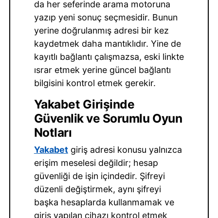
da her seferinde arama motoruna
yazıp yeni sonuç seçmesidir. Bunun
yerine doğrulanmış adresi bir kez
kaydetmek daha mantıklıdır. Yine de
kayıtlı bağlantı çalışmazsa, eski linkte
ısrar etmek yerine güncel bağlantı
bilgisini kontrol etmek gerekir.
Yakabet Girişinde
Güvenlik ve Sorumlu Oyun
Notları
Yakabet
giriş adresi konusu yalnızca
erişim meselesi değildir; hesap
güvenliği de işin içindedir. Şifreyi
düzenli değiştirmek, aynı şifreyi
başka hesaplarda kullanmamak ve
giriş yapılan cihazı kontrol etmek