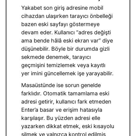
Yakabet son giriş adresine mobil
cihazdan ulaşırken tarayıcı önbelleği
bazen eski sayfayı göstermeye
devam eder. Kullanıcı “adres değişti
ama bende hâlâ eski ekran var” diye
düşünebilir. Böyle bir durumda gizli
sekmede denemek, tarayıcı
geçmişini temizlemek veya kayıtlı
yer imini güncellemek işe yarayabilir.
Masaüstünde ise sorun genelde
farklıdır. Otomatik tamamlama eski
adresi getirir, kullanıcı fark etmeden
Enter’a basar ve erişim hatasıyla
karşılaşır. Bu yüzden adresi elle
yazarken dikkat etmek, eski kısayolu
silmek ve yalnızca kontrol edilmiş