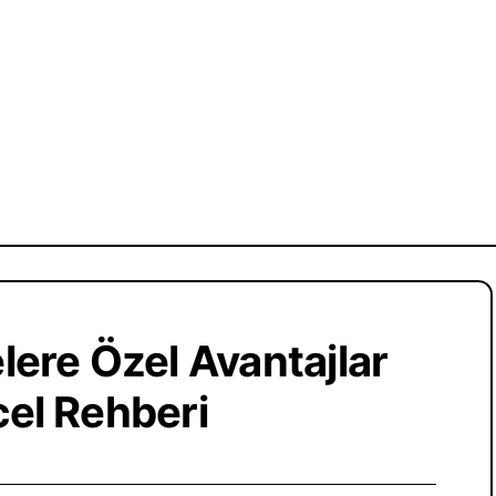
lere Özel Avantajlar
el Rehberi