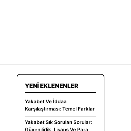
YENI EKLENENLER
Yakabet Ve İddaa
Karşılaştırması: Temel Farklar
Yakabet Sık Sorulan Sorular:
Güvenilirlik, Lisans Ve Para