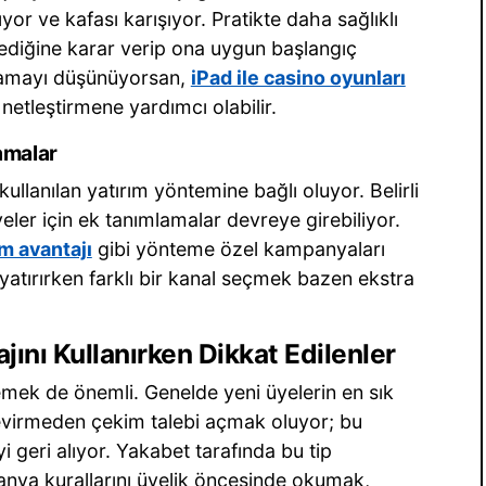
yor ve kafası karışıyor. Pratikte daha sağlıklı
ediğine karar verip ona uygun başlangıç
ynamayı düşünüyorsan,
iPad ile casino oyunları
netleştirmene yardımcı olabilir.
amalar
llanılan yatırım yöntemine bağlı oluyor. Belirli
eler için ek tanımlamalar devreye girebiliyor.
ım avantajı
gibi yönteme özel kampanyaları
 yatırırken farklı bir kanal seçmek bazen ekstra
jını Kullanırken Dikkat Edilenler
mek de önemli. Genelde yeni üyelerin en sık
çevirmeden çekim talebi açmak oluyor; bu
eri alıyor. Yakabet tarafında bu tip
ya kurallarını üyelik öncesinde okumak,