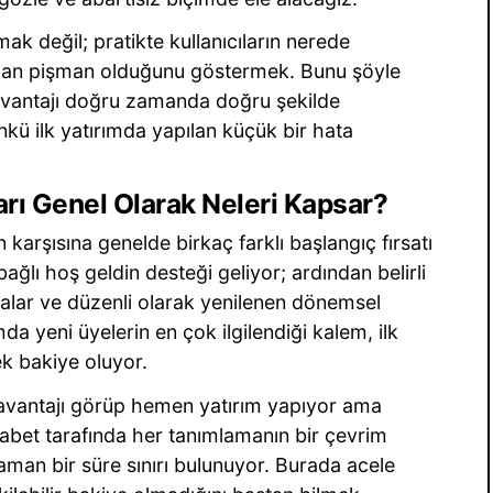
 değil; pratikte kullanıcıların nerede
radan pişman olduğunu göstermek. Bunu şöyle
 avantajı doğru zamanda doğru şekilde
kü ilk yatırımda yapılan küçük bir hata
rı Genel Olarak Neleri Kapsar?
ın karşısına genelde birkaç farklı başlangıç fırsatı
bağlı hoş geldin desteği geliyor; ardından belirli
alar ve düzenli olarak yenilenen dönemsel
 yeni üyelerin en çok ilgilendiği kalem, ilk
ek bakiye oluyor.
r avantajı görüp hemen yatırım yapıyor ama
kabet tarafında her tanımlamanın bir çevrim
aman bir süre sınırı bulunuyor. Burada acele