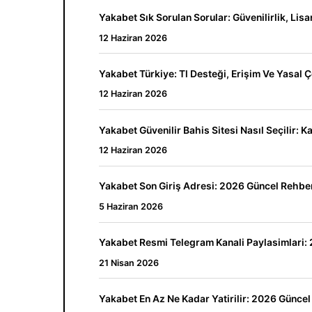
Yakabet Sık Sorulan Sorular: Güvenilirlik, Li
12 Haziran 2026
Yakabet Türkiye: Tl Desteği, Erişim Ve Yasal 
12 Haziran 2026
Yakabet Güvenilir Bahis Sitesi Nasıl Seçilir: 
12 Haziran 2026
Yakabet Son Giriş Adresi: 2026 Güncel Rehbe
5 Haziran 2026
Yakabet Resmi Telegram Kanali Paylasimlari:
21 Nisan 2026
Yakabet En Az Ne Kadar Yatirilir: 2026 Güncel