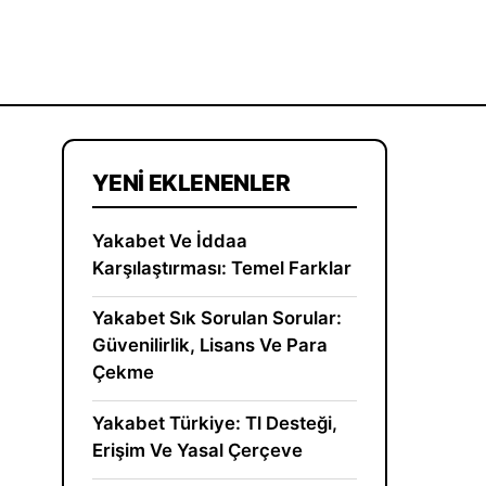
YENI EKLENENLER
Yakabet Ve İddaa
Karşılaştırması: Temel Farklar
Yakabet Sık Sorulan Sorular:
Güvenilirlik, Lisans Ve Para
Çekme
Yakabet Türkiye: Tl Desteği,
Erişim Ve Yasal Çerçeve