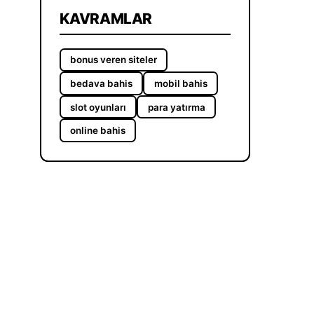
KAVRAMLAR
bonus veren siteler
bedava bahis
mobil bahis
slot oyunları
para yatırma
online bahis