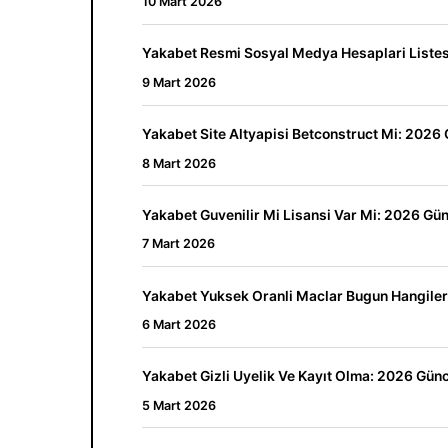
10 Mart 2026
Yakabet Resmi Sosyal Medya Hesaplari Listes
9 Mart 2026
Yakabet Site Altyapisi Betconstruct Mi: 2026
8 Mart 2026
Yakabet Guvenilir Mi Lisansi Var Mi: 2026 Gü
7 Mart 2026
Yakabet Yuksek Oranli Maclar Bugun Hangiler
6 Mart 2026
Yakabet Gizli Uyelik Ve Kayıt Olma: 2026 Gün
5 Mart 2026