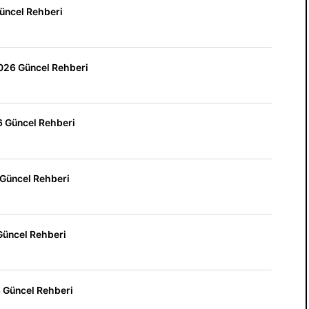
Güncel Rehberi
2026 Güncel Rehberi
6 Güncel Rehberi
 Güncel Rehberi
Güncel Rehberi
 Güncel Rehberi